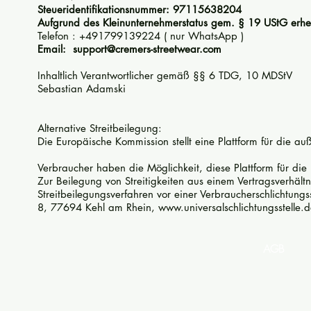
Steueridentifikationsnummer: 97115638204
Aufgrund des Kleinunternehmerstatus gem. § 19 UStG erhe
Telefon : +491799139224 ( nur WhatsApp )
Email:
support@cremers-streetwear.com
Inhaltlich Verantwortlicher gemäß §§ 6 TDG, 10 MDStV
Sebastian Adamski
Alternative Streitbeilegung:
Die Europäische Kommission stellt eine Plattform für die auß
Verbraucher haben die Möglichkeit, diese Plattform für die 
Zur Beilegung von Streitigkeiten aus einem Vertragsverhält
Streitbeilegungsverfahren vor einer Verbraucherschlichtungss
8, 77694 Kehl am Rhein, www.universalschlichtungsstelle.de
AGB Date