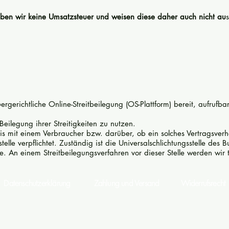
ben wir keine Umsatzsteuer und weisen diese daher auch nicht au
s
ergerichtliche Online-Streitbeilegung (OS-Plattform) bereit, aufrufba
Beilegung ihrer Streitigkeiten zu nutzen.
nis mit einem Verbraucher bzw. darüber, ob ein solches Vertragsverh
telle verpflichtet. Zuständig ist die Universalschlichtungsstelle de
. An einem Streitbeilegungsverfahren vor dieser Stelle werden wir 
nschutzerklärung
Zahlung und Versand
Widerrufsrecht