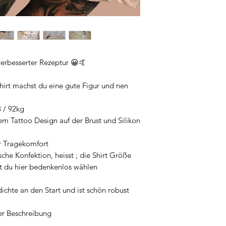
t verbesserter Rezeptur 😀🤙
irt machst du eine gute Figur und nen
8 / 92kg
em Tattoo Design auf der Brust und Silikon
 Tragekomfort
sche Konfektion, heisst ; die Shirt Größe
t du hier bedenkenlos wählen
dichte an den Start und ist schön robust
er Beschreibung