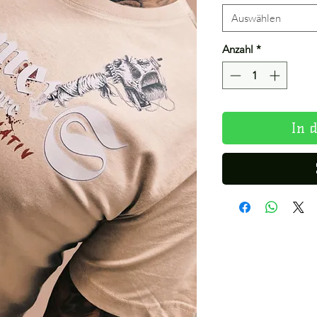
Auswählen
Anzahl
*
In 