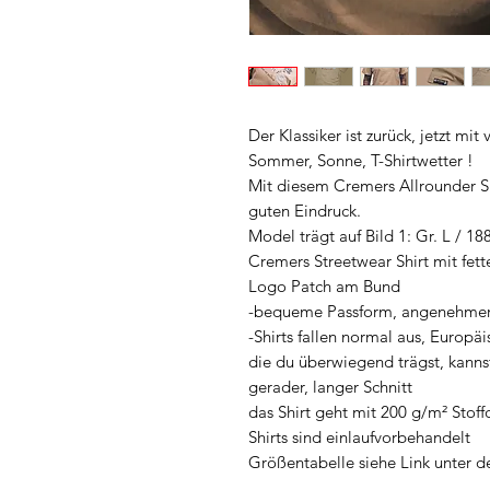
Der Klassiker ist zurück, jetzt mi
Sommer, Sonne, T-Shirtwetter !
Mit diesem Cremers Allrounder Sh
guten Eindruck.
Model trägt auf Bild 1: Gr. L / 18
Cremers Streetwear Shirt mit fett
Logo Patch am Bund
-bequeme Passform, angenehmer
-Shirts fallen normal aus, Europäi
die du überwiegend trägst, kanns
gerader, langer Schnitt
das Shirt geht mit 200 g/m² Stoff
Shirts sind einlaufvorbehandelt
Größentabelle siehe Link unter d