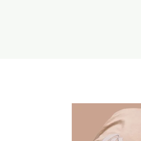
Alle Artikel
T-Shirts
Jacken
Pu