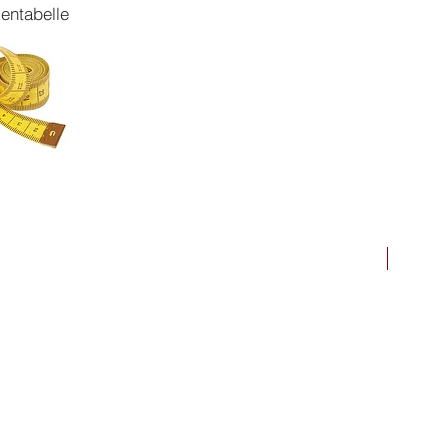
entabelle
NEU