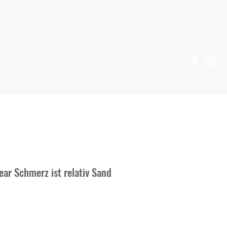
Shorts/Tanks
Geschenkgutschein
ar Schmerz ist relativ Sand