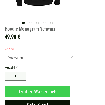
Hoodie Monogram Schwarz
Preis
49,90 €
Größe
*
Anzahl
*
In den Warenkorb