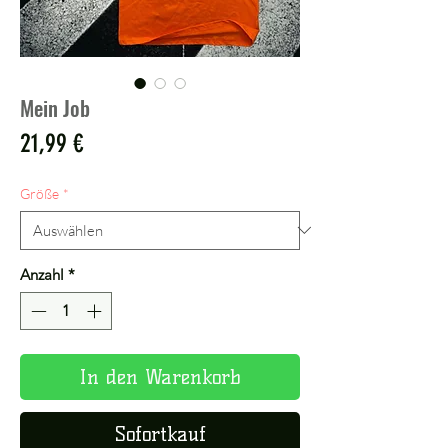
Mein Job
Preis
21,99 €
Größe
*
Anzahl
*
In den Warenkorb
Sofortkauf