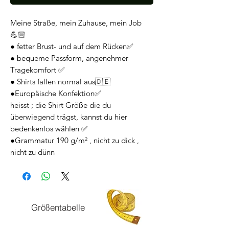
Meine Straße, mein Zuhause, mein Job
💪🏻
● fetter Brust- und auf dem Rücken✅️
● bequeme Passform, angenehmer
Tragekomfort ✅️
● Shirts fallen normal aus🇩🇪
●Europäische Konfektion✅️
heisst ; die Shirt Größe die du
überwiegend trägst, kannst du hier
bedenkenlos wählen ✅️
●Grammatur 190 g/m² , nicht zu dick ,
nicht zu dünn
Größentabelle