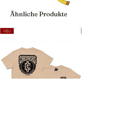
Ähnliche Produkte
NEU